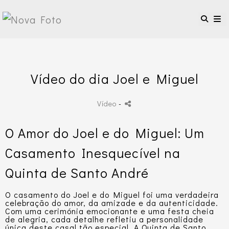
Vídeo do dia Joel e Miguel
Vídeo
-
O Amor do Joel e do Miguel: Um
Casamento Inesquecível na
Quinta de Santo André
O casamento do Joel e do Miguel foi uma verdadeira
celebração do amor, da amizade e da autenticidade.
Com uma cerimónia emocionante e uma festa cheia
de alegria, cada detalhe refletiu a personalidade
única deste casal tão especial. A Quinta de Santo