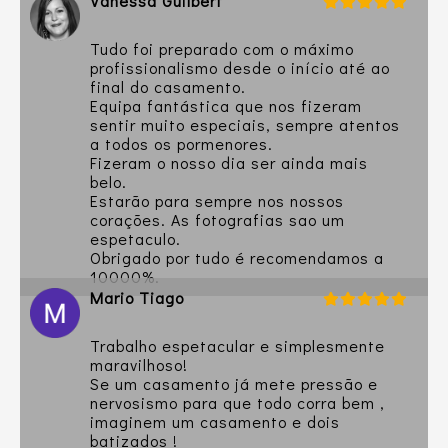
Vanessa Guilbert
Tudo foi preparado com o máximo
profissionalismo desde o início até ao
final do casamento.
Equipa fantástica que nos fizeram
sentir muito especiais, sempre atentos
a todos os pormenores.
Fizeram o nosso dia ser ainda mais
belo.
Estarão para sempre nos nossos
corações. As fotografias sao um
espetaculo.
Obrigado por tudo é recomendamos a
10000%.
Mario Tiago
Trabalho espetacular e simplesmente
maravilhoso!
Se um casamento já mete pressão e
nervosismo para que todo corra bem ,
imaginem um casamento e dois
batizados !