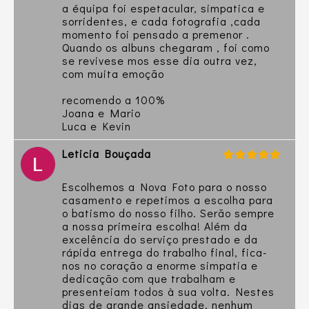
a équipa foi espetacular, simpatica e
sorridentes, e cada fotografia ,cada
momento foi pensado a premenor .
Quando os albuns chegaram , foi como
se revivese mos esse dia outra vez,
com muita emoção
recomendo a 100%
Joana e Mario
Luca e Kevin
Leticia Bouçada
Escolhemos a Nova Foto para o nosso
casamento e repetimos a escolha para
o batismo do nosso filho. Serão sempre
a nossa primeira escolha! Além da
excelência do serviço prestado e da
rápida entrega do trabalho final, fica-
nos no coração a enorme simpatia e
dedicação com que trabalham e
presenteiam todos à sua volta. Nestes
dias de grande ansiedade, nenhum