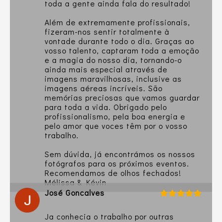
toda a gente ainda fala do resultado!
Além de extremamente profissionais,
fizeram-nos sentir totalmente à
vontade durante todo o dia. Graças ao
vosso talento, captaram toda a emoção
e a magia do nosso dia, tornando-o
ainda mais especial através de
imagens maravilhosas, inclusive as
imagens aéreas incríveis. São
memórias preciosas que vamos guardar
para toda a vida. Obrigado pelo
profissionalismo, pela boa energia e
pelo amor que voces têm por o vosso
trabalho.
Sem dúvida, já encontrámos os nossos
fotógrafos para os próximos eventos.
Recomendamos de olhos fechados!
Mélissa & Kévin
José Goncalves
Ja conhecia o trabalho por outras