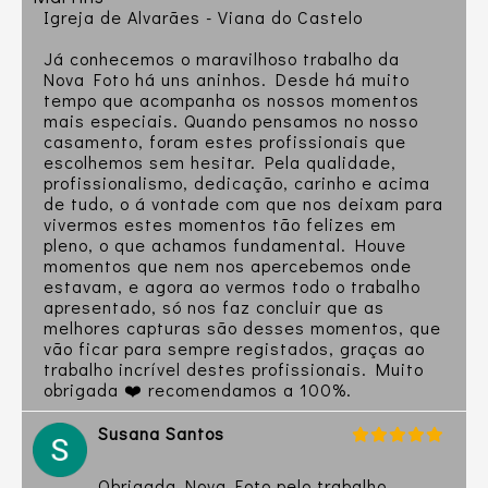
Igreja de Alvarães - Viana do Castelo
Já conhecemos o maravilhoso trabalho da
Nova Foto há uns aninhos. Desde há muito
tempo que acompanha os nossos momentos
mais especiais. Quando pensamos no nosso
casamento, foram estes profissionais que
escolhemos sem hesitar. Pela qualidade,
profissionalismo, dedicação, carinho e acima
de tudo, o á vontade com que nos deixam para
vivermos estes momentos tão felizes em
pleno, o que achamos fundamental. Houve
momentos que nem nos apercebemos onde
estavam, e agora ao vermos todo o trabalho
apresentado, só nos faz concluir que as
melhores capturas são desses momentos, que
vão ficar para sempre registados, graças ao
trabalho incrível destes profissionais. Muito
obrigada ❤️ recomendamos a 100%.
Susana Santos
Obrigada Nova Foto pelo trabalho