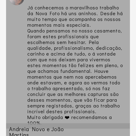
Já conhecemos o maravilhoso trabalho
da Nova Foto há uns aninhos. Desde há
muito tempo que acompanha os nossos
momentos mais especiais.
Quando pensamos no nosso casamento,
foram estes profissionais que
escolhemos sem hesitar. Pela
qualidade, profissionalismo, dedicação,
carinho e acima de tudo, o á vontade
com que nos deixam para vivermos
estes momentos tão felizes em pleno, o
que achamos fundamental. Houve
momentos que nem nos apercebemos
onde estavam, e agora ao vermos todo
o trabalho apresentado, só nos faz
concluir que as melhores capturas são
desses momentos, que vão ficar para
sempre registados, graças ao trabalho
incrível destes profissionais.
Muito obrigada ❤️ recomendamos a
100%.
Andreia Novo e João
Martins