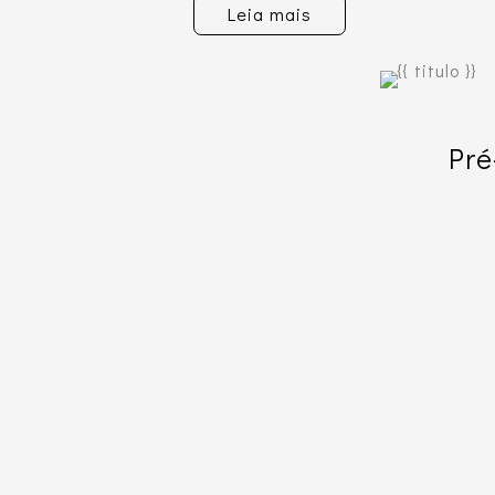
Leia mais
Pré