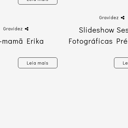
Gravidez
Slideshow Se
Gravidez
-mamã Erika
Fotográficas Pr
Leia mais
Le