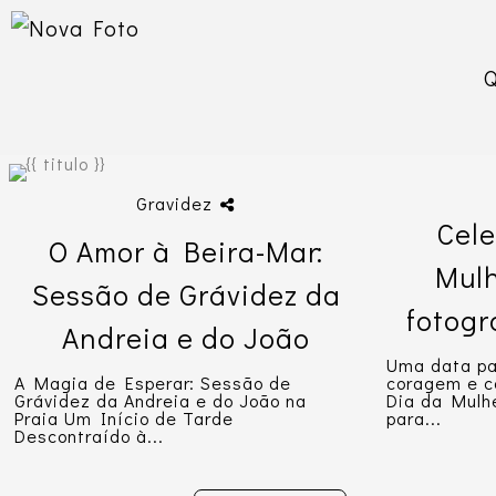
Gravidez
Cele
O Amor à Beira-Mar:
Mulh
Sessão de Grávidez da
fotogr
Andreia e do João
Uma data par
A Magia de Esperar: Sessão de
coragem e c
Grávidez da Andreia e do João na
Dia da Mulh
Praia Um Início de Tarde
para...
Descontraído à...