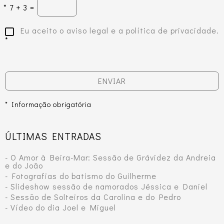
*
7 + 3 =
Eu aceito o aviso legal e a política de privacidade.
*
ENVIAR
* Informação obrigatória
ÚLTIMAS ENTRADAS
- O Amor à Beira-Mar: Sessão de Grávidez da Andreia
e do João
- Fotografias do batismo do Guilherme
- Slideshow sessão de namorados Jéssica e Daniel
- Sessão de Solteiros da Carolina e do Pedro
- Vídeo do dia Joel e Miguel