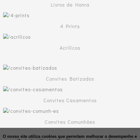
Livros de Honra
4 Prints
Acrílicos
Convites Batizados
Convites Casamentos
Convites Comunhões
O nosso site utiliza cookies que permitem melhorar o desempenho e