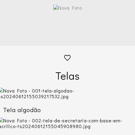
Telas
Tela algodão