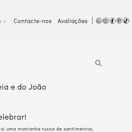
s
Contacte-nos
Avaliações
ia e do João
elebrar!
foi uma montanha-russa de sentimentos,