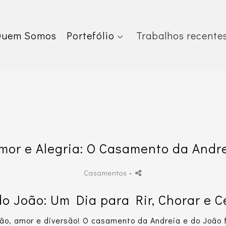
Quem Somos
Portefólio
Trabalhos recente
mor e Alegria: O Casamento da Andre
Casamentos
-
 João: Um Dia para Rir, Chorar e C
o, amor e diversão! O casamento da Andreia e do João 