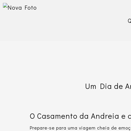
Um Dia de A
O Casamento da Andreia e do
Prepare-se para uma viagem cheia de emoçã