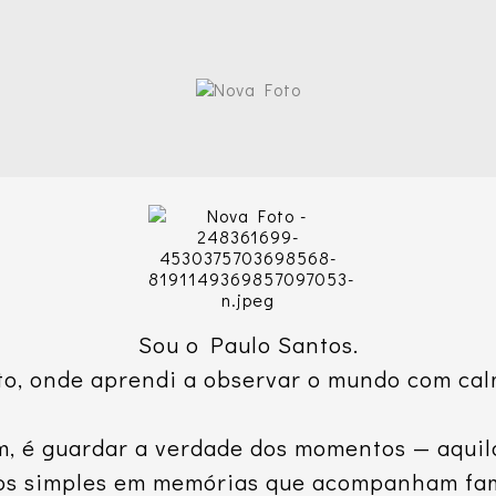
Sou o Paulo Santos.
to, onde aprendi a observar o mundo com cal
m, é guardar a verdade dos momentos — aquil
tos simples em memórias que acompanham famí