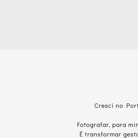
Cresci no Por
Fotografar, para mi
É transformar ges