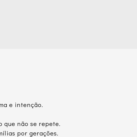
ma e intenção.
o que não se repete.
lias por gerações.